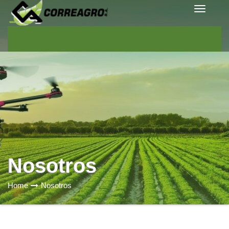
Navig
Toggle
Navigat
Nosotros
Home
Nosotros