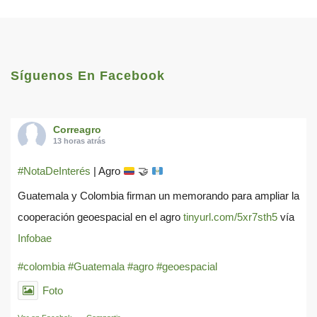
Síguenos En Facebook
Correagro
13 horas atrás
#NotaDeInterés
| Agro
🤝
Guatemala y Colombia firman un memorando para ampliar la
cooperación geoespacial en el agro
tinyurl.com/5xr7sth5
vía
Infobae
#colombia
#Guatemala
#agro
#geoespacial
Foto